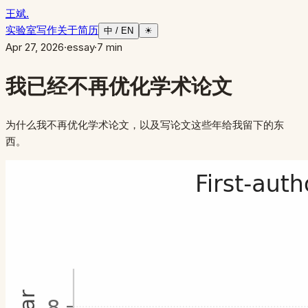
王斌
.
实验室
写作
关于
简历
中 / EN
☀
Apr 27, 2026
·
essay
·
7
min
我已经不再优化学术论文
为什么我不再优化学术论文，以及写论文这些年给我留下的东
西。