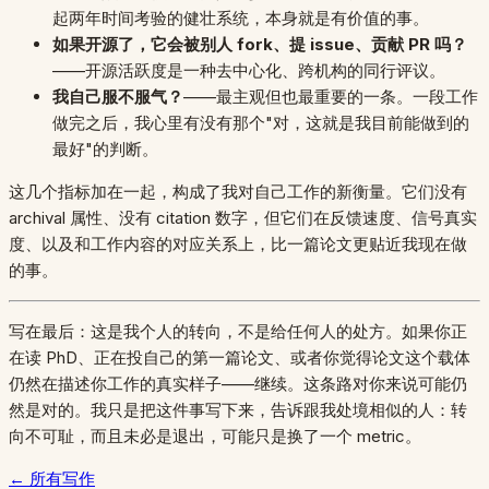
起两年时间考验的健壮系统，本身就是有价值的事。
如果开源了，它会被别人 fork、提 issue、贡献 PR 吗？
——开源活跃度是一种去中心化、跨机构的同行评议。
我自己服不服气？
——最主观但也最重要的一条。一段工作
做完之后，我心里有没有那个"对，这就是我目前能做到的
最好"的判断。
这几个指标加在一起，构成了我对自己工作的新衡量。它们没有
archival 属性、没有 citation 数字，但它们在反馈速度、信号真实
度、以及和工作内容的对应关系上，比一篇论文更贴近我现在做
的事。
写在最后：这是我个人的转向，不是给任何人的处方。如果你正
在读 PhD、正在投自己的第一篇论文、或者你觉得论文这个载体
仍然在描述你工作的真实样子——继续。这条路对你来说可能仍
然是对的。我只是把这件事写下来，告诉跟我处境相似的人：转
向不可耻，而且未必是退出，可能只是换了一个 metric。
← 所有写作