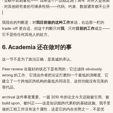
· 贡献不容易量化——"我帮这个产品稳定跑了两年"对外人是黑箱
· 对其他研究者的可继承性弱——代码、约束、数据通常都不公开
|
我现在的判断是：对
我目前做的这种工作
来说，右边那一栏的
trade-off 更合适。但这个判断只对
我
、只对
目前的工作
成立——
它不是给任何其他人的处方。
6. Academia 还在做对的事
这一节不是为了政治正确，是真诚的承认。
Peer review 在最好的状态下是有用的：它过滤掉 obviously
wrong 的工作、它强迫作者把论证打磨到一个最低的清晰度、它
建立了一个跨地区跨机构的最低共同语言。这些功能没有完美的
替代品。
archival 这件事更重要。一篇 2010 年的论文今天还能被引用、被
build upon、被纠正——这是知识能跨代累积的基础设施。我手里
做的工程工作没有这个属性，这是它的内在劣势之一，不是优