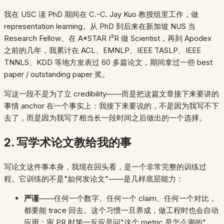
我在 USC 读 PhD 期间在 C.-C. Jay Kuo 教授组里工作，做
representation learning。从 PhD 到后来在新加坡 NUS 当
Research Fellow、在 A*STAR I²R 做 Scientist，再到 Apodex
之前的几年，我累计在 ACL、EMNLP、IEEE TASLP、IEEE
TNNLS、KDD 等地方发表过 60 多篇论文，期间拿过一些 best
paper / outstanding paper 奖。
写这一段不是为了立 credibility——而是把这篇文章接下来要讲的
事情 anchor 在一个事实上：我接下来要说的，不是因为我写不下
去了，而是因为我写了相当长一段时间之后做出的一个选择。
2. 写学术论文教给我的事
写论文这件事本身，我现在回头看，是一个非常完整的训练过
程。它训练的不是"如何发论文"——是几样底层能力：
严谨
——任何一个数字、任何一个 claim、任何一个对比，
都要能 trace 回去。这个习惯一旦养成，做工程时也会自动
应用：审 PR 时第一反应是问"这个 metric 是怎么测的"，