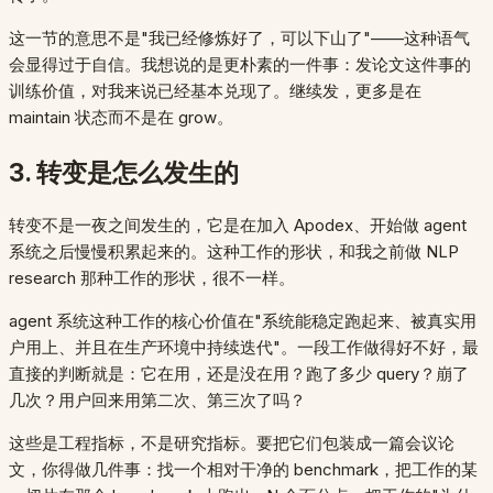
这一节的意思不是"我已经修炼好了，可以下山了"——这种语气
会显得过于自信。我想说的是更朴素的一件事：发论文这件事的
训练价值，对我来说已经基本兑现了。继续发，更多是在
maintain 状态而不是在 grow。
3. 转变是怎么发生的
转变不是一夜之间发生的，它是在加入 Apodex、开始做 agent
系统之后慢慢积累起来的。这种工作的形状，和我之前做 NLP
research 那种工作的形状，很不一样。
agent 系统这种工作的核心价值在"系统能稳定跑起来、被真实用
户用上、并且在生产环境中持续迭代"。一段工作做得好不好，最
直接的判断就是：它在用，还是没在用？跑了多少 query？崩了
几次？用户回来用第二次、第三次了吗？
这些是工程指标，不是研究指标。要把它们包装成一篇会议论
文，你得做几件事：找一个相对干净的 benchmark，把工作的某