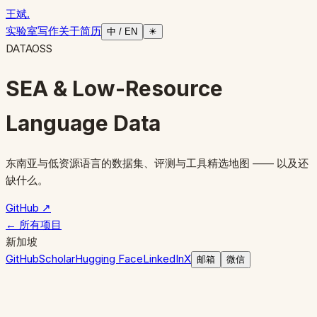
王斌
.
实验室
写作
关于
简历
中 / EN
☀
DATA
OSS
SEA & Low-Resource
Language Data
东南亚与低资源语言的数据集、评测与工具精选地图 —— 以及还
缺什么。
GitHub ↗
← 所有项目
新加坡
GitHub
Scholar
Hugging Face
LinkedIn
X
邮箱
微信