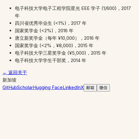
电子科技大学电子工程学院星光 EEE 学子 (1/600)，2017
年
四川省优秀毕业生 (<1%)，2017 年
国家奖学金 (<2%)，2016 年
唐立新奖学金（每年 ¥10,000），2016 年
国家奖学金 (<2%，¥8,000)，2015 年
电子科技大学三星奖学金 (¥5,000)，2015 年
电子科技大学学生干部奖，2014 年
← 返回关于
新加坡
GitHub
Scholar
Hugging Face
LinkedIn
X
邮箱
微信