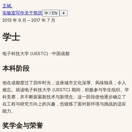
王斌
.
实验室
写作
关于
简历
中 / EN
☀
2013 年 9 月 – 2017 年 7 月
学士
电子科技大学 (UESTC)
· 中国成都
本科阶段
他在成都度过了四年时光，这座城市文化深厚、风味独具，令人
难忘。就读电子科技大学 (UESTC) 期间，积极参与学生组织、学
科竞赛，并不断探索新技术与新理念。这一阶段使他逐步确立了
在工程与研究方向上的兴趣，也锻炼了面对新环境与挑战的适应
能力。
奖学金与荣誉