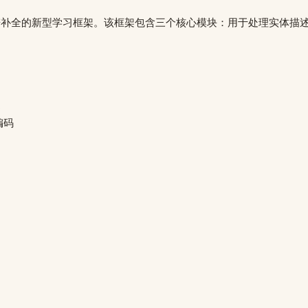
谱补全的新型学习框架。该框架包含三个核心模块：用于处理实体描
架
编码