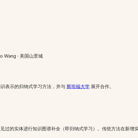
ao Wang
· 美国山景城
向知识表示的归纳式学习方法，并与
斯坦福大学
展开合作。
阶段未见过的实体进行知识图谱补全（即归纳式学习）。传统方法在新