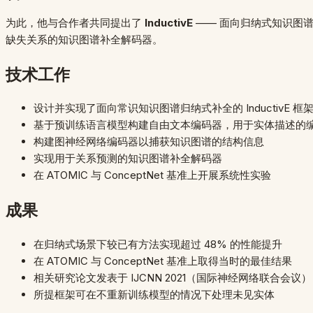
为此，他与合作者共同提出了
InductivE
—— 面向归纳式知识图
缺失关系的知识图谱补全解码器。
技术工作
设计并实现了面向常识知识图谱归纳式补全的 InductivE 框
基于预训练语言模型构建自由文本编码器，用于实体描述的
构建图神经网络编码器以捕获知识图谱的结构信息
实现用于关系预测的知识图谱补全解码器
在 ATOMIC 与 ConceptNet 基准上开展系统性实验
成果
在归纳式场景下较已有方法实现超过 48% 的性能提升
在 ATOMIC 与 ConceptNet 基准上取得当时的最佳结果
相关研究论文发表于 IJCNN 2021（国际神经网络联合会议）
所提框架可在不重新训练模型的情况下处理未见实体