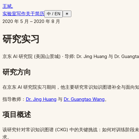
王斌
.
实验室
写作
关于
简历
中 / EN
☀
2020 年 5 月 – 2020 年 8 月
研究实习
京东 AI 研究院 (美国山景城)
· 导师: Dr. Jing Huang 与 Dr. Guangt
研究方向
在京东 AI 研究院实习期间，他主要研究常识知识图谱补全与面
指导教师：
Dr. Jing Huang
与
Dr. Guangtao Wang
。
项目概述
该研究针对常识知识图谱 (CKG) 中的关键挑战：如何对训练
求。